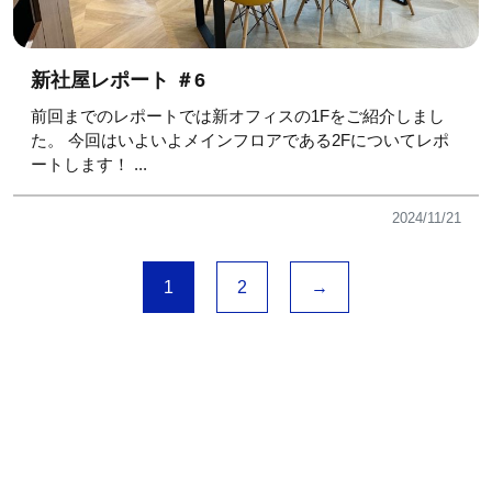
新社屋レポート ＃6
前回までのレポートでは新オフィスの1Fをご紹介しまし
た。 今回はいよいよメインフロアである2Fについてレポ
ートします！ ...
2024/11/21
1
2
→