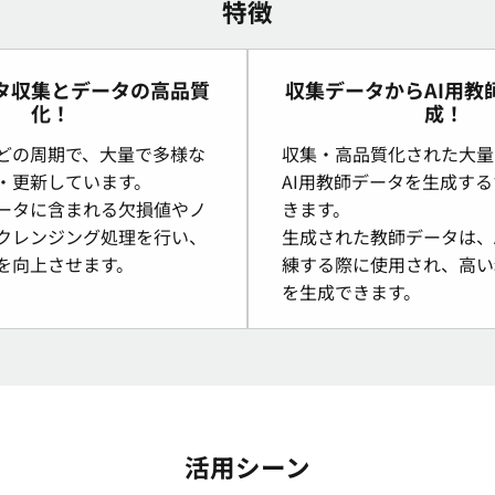
特徴
タ収集とデータの高品質
収集データからAI用教
化！
成！
どの周期で、大量で多様な
収集・高品質化された大量
・更新しています。
AI用教師データを生成す
ータに含まれる欠損値やノ
きます。
クレンジング処理を行い、
生成された教師データは、
を向上させます。
練する際に使用され、高い
を生成できます。
活用シーン