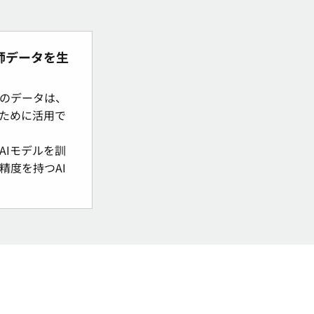
師データを生
のデータは、
るために活用で
AIモデルを訓
精度を持つAI