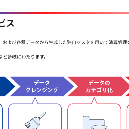
ビス
、および各種データから生成した独自マスタを用いて演算処理
など多岐にわたります。