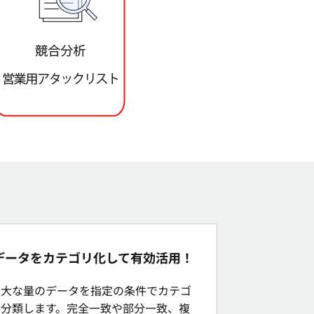
データをカテゴリ化して有効活用！
膨大な量のデータを指定の条件でカテゴ
リ分類します。完全一致や部分一致、複