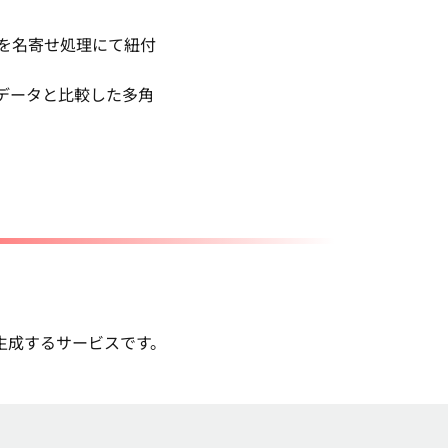
を名寄せ処理にて紐付
データと比較した多角
生成するサービスです。